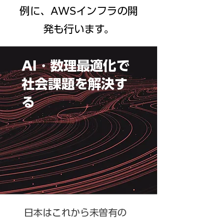
例に、AWSインフラの開
発も行います。
AI・数理最適化で
社会課題を解決す
る
日本はこれから未曽有の