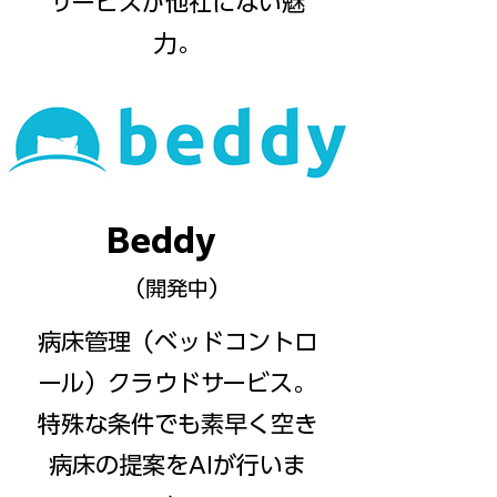
サービスが他社にない魅
力。
Beddy
（開発中）
病床管理（ベッドコントロ
ール）クラウドサービス。
特殊な条件でも素早く空き
病床の提案をAIが行いま