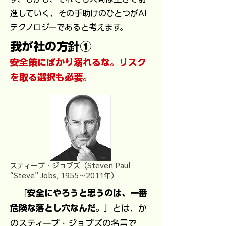
進していく、その手助けのひとつがAI
テクノロジーであると考えます。
我が社の方針①
安全策にばかり溺れるな。リスク
を取る選択も必要。
スティーブ・ジョブズ（Steven Paul
“Steve” Jobs, 1955～2011年）
「
安全にやろうと思うのは、一番
危険な落とし穴なんだ。
」とは、か
のスティーブ・ジョブズの名言で