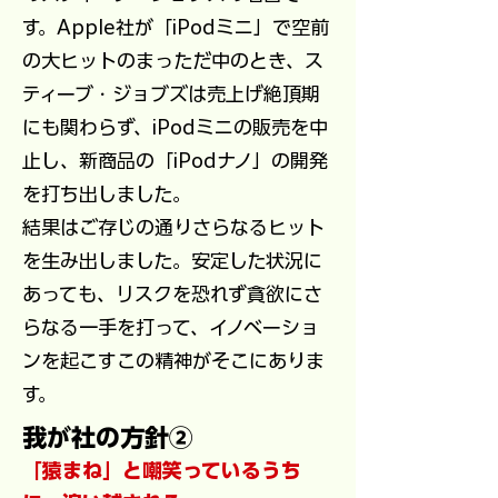
す。Apple社が「iPodミニ」で空前
の大ヒットのまっただ中のとき、ス
ティーブ・ジョブズは売上げ絶頂期
にも関わらず、iPodミニの販売を中
止し、新商品の「iPodナノ」の開発
を打ち出しました。
結果はご存じの通りさらなるヒット
を生み出しました。安定した状況に
あっても、リスクを恐れず貪欲にさ
らなる一手を打って、イノベーショ
ンを起こすこの精神がそこにありま
す。
我が社の方針②
「猿まね」と嘲笑っているうち