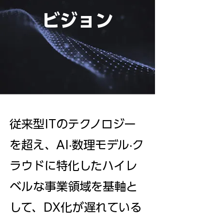
ビジョン
従来型ITのテクノロジー
を超え、AI‧数理モデル‧ク
ラウドに特化したハイレ
ベルな事業領域を基軸と
して、DX化が遅れている