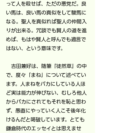
って人を殺せば、ただの悪党だ。良
い馬は、良い馬の真似をして駿馬に
なる。聖人を真似れば聖人の仲間入
りが出来る。冗談でも賢人の道を進
めば、もはや賢人と呼んでも過言で
はない、という意味です。
吉田兼好は、随筆『徒然草』の中
で、度々「まね」について述べてい
ます。人まねをバカにしている人ほ
ど実は能力が伸びない、むしろ他人
からバカにされてもそれを恥と思わ
ず、愚直にやっていく人こそ後年化
けるんだと喝破しています。
とても
鎌倉時代のエッセイとは思えませ