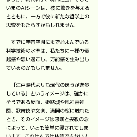
いまのAIシーンは、彼に驚きを与える
とともに、一方で彼に新たな哲学上の
思索をもたらすかもしれません。
すでに宇宙空間にまでおよんでいる
科学技術の水準は、私たちに一種の優
越感や思い過ごし、万能感を生み出し
ているのかもしれません。
「江戸時代よりも現代のほうが進歩
している」というイメージは、確かに
そうである反面、姫路城や風神雷神
図、歌舞伎や文楽、満開の桜に触れた
とき、そのイメージは感嘆と畏敬の念
によって、いとも簡単に覆されてしま
います。これはAIでは体験できない人