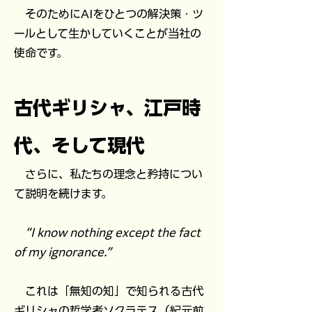
​ そのためにAIをひとつの解決策・ツ
ールとして生かしていくことが当社の
使命です。
古代ギリシャ、江戸時
代、そして現代
さらに、私たちの理念と矜持につい
て説明を続けます。
“I know nothing except the fact
of my ignorance.”
これは「無知の知」で知られる古代
ギリシャの哲学者ソクラテス（紀元前