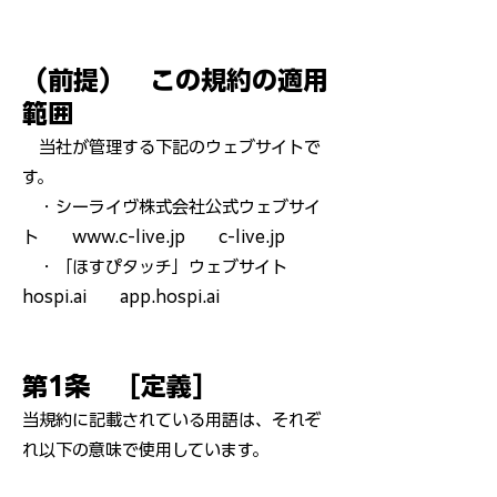
（前提） この規約の適用
範囲
当社が管理する下記のウェブサイトで
す。
・シーライヴ株式会社公式ウェブサイ
ト
www.c-live.jp
c-live.jp
​ ・「ほすぴタッチ」ウェブサイト
hospi.ai app.hospi.ai
第1条 ［定義］
当規約に記載されている用語は、それぞ
れ以下の意味で使用しています。