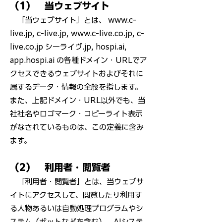
（1） 当ウェブサイト
「当ウェブサイト」とは、 www.c-
live.jp, c-live.jp, www.c-live.co.jp, c-
live.co.jp シーライヴ.jp, hospi.ai,
app.hospi.ai の各種ドメイン・URLでア
クセスできるウェブサイトおよびそれに
属するデータ・情報の全般を指します。
また、上記ドメイン・URL以外でも、当
社社名やロゴマーク・コピーライト表示
がなされているものは、この定義に含み
ます。
（2） 利用者・閲覧者
「利用者・閲覧者」とは、当ウェブサ
イトにアクセスして、閲覧したり利用す
る人物あるいは自動処理プログラムやシ
ステム（ボットなどを含む）、AIシステ