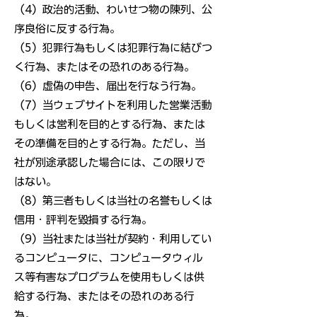
（4）政治的活動、わいせつ物の陳列、公
序良俗に反する行為。
（5）犯罪行為もしくは犯罪行為に結びつ
く行為、またはその恐れのある行為。
（6）虚偽の申告、届出を行なう行為。
（7）当ウェブサイトを利用した営業活動
もしくは営利を目的とする行為、または
その準備を目的とする行為。ただし、当
社が別途承認した場合には、この限りで
はない。
（8）第三者もしくは当社の名誉もしくは
信用・評判を毀損する行為。
（9）当社または当社が契約・利用してい
るコンピュータに、コンピュータウィル
ス等有害なプログラムを使用もしくは供
給する行為、またはその恐れのある行
為。