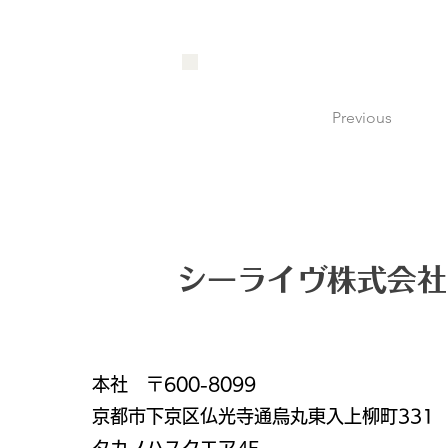
Previous
シーライヴ株式会社
本社 〒600-8099
京都市下京区仏光寺通烏丸東入上柳町331