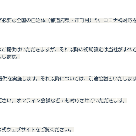
が必要な全国の自治体（都道府県・市町村）や、コロナ禍対応
のご提供はいただきますが、それ以降の初期設定は当社がすべ
しします。
償提供を実施します。それ以降については、別途協議といたしま
ださい。オンライン会議などにも対応させていただきます。
公式ウェブサイトをご覧ください。