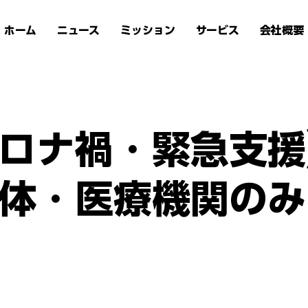
ホーム
ニュース
ミッション
サービス
会社概要
コロナ禍・緊急支
体・医療機関のみ