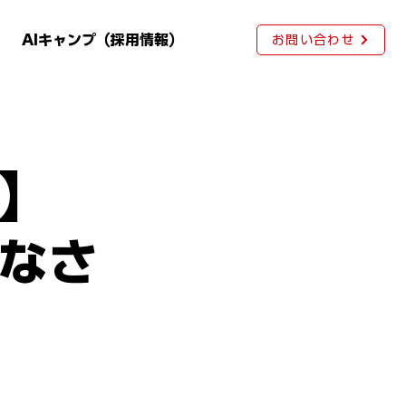
AIキャンプ（採用情報）
お問い合わせ
援】
なさ