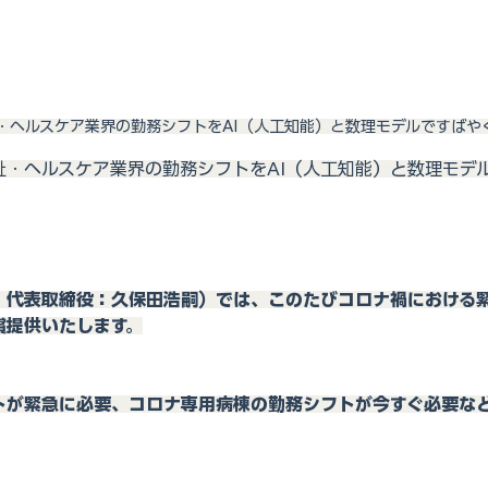
・ヘルスケア業界の勤務シフトをAI（人工知能）と数理モデルですばや
祉・ヘルスケア業界の勤務シフトをAI（人工知能）と数理モデ
、代表取締役：久保田浩嗣）では、このたびコロナ禍における
償提供いたします。
トが緊急に必要、コロナ専用病棟の勤務シフトが今すぐ必要な