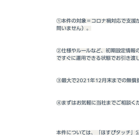
①本件の対象＝コロナ禍対応で支援
問いません）。
②仕様やルールなど、初期設定情報
ですぐに運用できる状態でお引き渡
③最大で2021年12月末までの無
④まずはお気軽に当社までご相談く
本件については、「ほすぴタッチ」