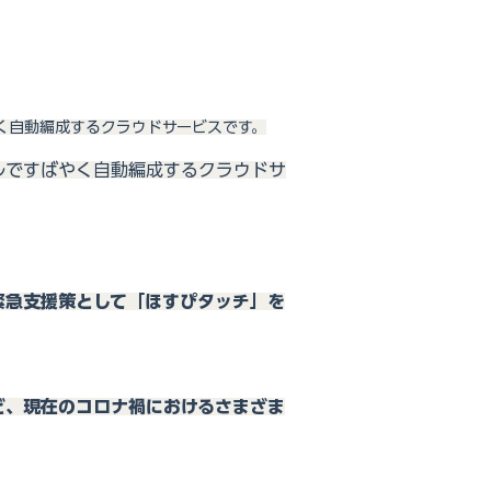
く自動編成するクラウドサービスです。
ルですばやく自動編成するクラウドサ
緊急支援策として「ほすぴタッチ」を
ど、現在のコロナ禍におけるさまざま