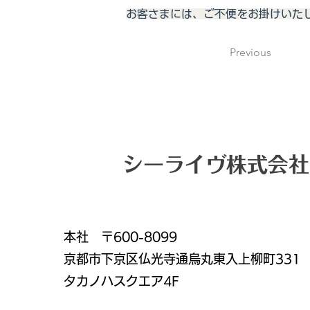
お客さまには、ご不便をお掛けいた
Previous
シーライヴ株式会社
本社 〒600-8099
京都市下京区仏光寺通烏丸東入上柳町331
タカノハスクエア4F