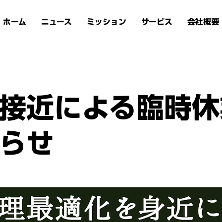
ホーム
ニュース
ミッション
サービス
会社概要
接近による臨時休
らせ