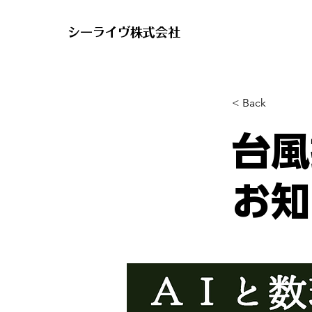
​シーライヴ株式会社
< Back
台風
お知